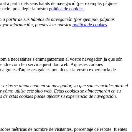
borat a partir dels seus hàbits de navegació (per exemple, pàgines
ació, pots llegir la nostra
política de cookies
.
o a partir de sus hábitos de navegación (por ejemplo, páginas
ayor información, puedes leer nuestra
política de cookies
.
n com a necessàries s'emmagatzemen al vostre navegador, ja que són
ntendre com feu servir aquest lloc web. Aquestes cookies
lgunes d'aquestes galetes pot afectar la vostra experiència de
ecesarias se almacenan en su navegador, ya que son esenciales para el
 cómo utiliza este sitio web. Estas cookies se almacenarán en su
as de estas cookies puede afectar su experiencia de navegación.
 sobre métricas de nombre de visitantes, porcentaje de rebote, fuentes