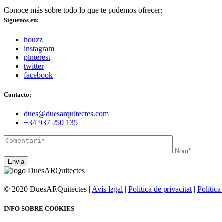
Conoce más sobre todo lo que te podemos ofrecer:
Síguenos en:
houzz
instagram
pinterest
twitter
facebook
Contacto:
dues@duesarquitectes.com
+34 937 250 135
Envia
© 2020 DuesARQuitectes |
Avís legal
|
Política de privacitat
|
Política
INFO SOBRE COOKIES