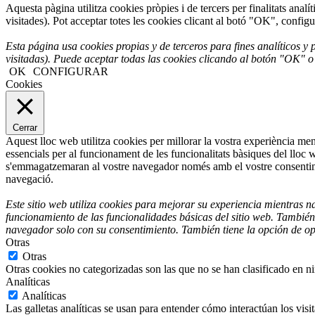
Aquesta pàgina utilitza cookies pròpies i de tercers per finalitats anal
visitades). Pot acceptar totes les cookies clicant al botó "OK", confi
Esta página usa cookies propias y de terceros para fines analíticos 
visitadas). Puede aceptar todas las cookies clicando al botón "OK
OK
CONFIGURAR
Cookies
Cerrar
Aquest lloc web utilitza cookies per millorar la vostra experiència m
essencials per al funcionament de les funcionalitats bàsiques del lloc
s'emmagatzemaran al vostre navegador només amb el vostre consentiment
navegació.
Este sitio web utiliza cookies para mejorar su experiencia mientras n
funcionamiento de las funcionalidades básicas del sitio web. También
navegador solo con su consentimiento. También tiene la opción de opt
Otras
Otras
Otras cookies no categorizadas son las que no se han clasificado en n
Analíticas
Analíticas
Las galletas analíticas se usan para entender cómo interactúan los vis