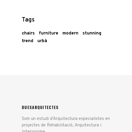
Tags
chairs
furniture
modern
stunning
trend
urbà
DUESARQUITECTES
Som un estudi d’Arquitectura especialistes en
projectes de Rehabilitació, Arquitectura i
Interiorisme.