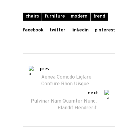
chairs
furniture
modern
trend
facebook
twitter
linkedin
pinterest
prev
Aenea Comodo Liglare
Conture Rhon Uisque
next
Pulvinar Nam Quamter Nunc,
Blandit Hendrerit