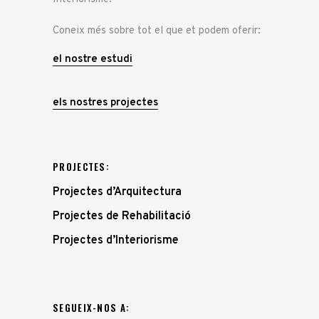
Coneix més sobre tot el que et podem oferir:
el nostre estudi
els nostres projectes
PROJECTES:
Projectes d’Arquitectura
Projectes de Rehabilitació
Projectes d’Interiorisme
SEGUEIX-NOS A: